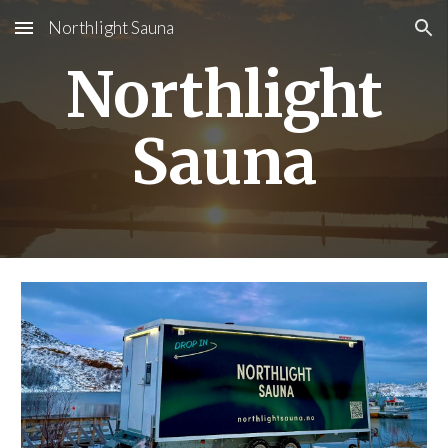
Northlight Sauna
Skip to main content
Skip to navigation
Northlight
Sauna