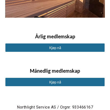
Årlig medlemskap
Kjøp nå
Månedlig medlemskap
Kjøp nå
Northlight Service AS / Orgnr: 933466167