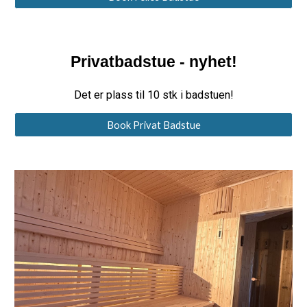
Privatbadstue - nyhet!
Det er plass til
10 stk
i badstuen
!
Book Privat Badstue