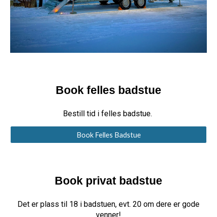
Book felles badstue
Bestill tid i felles badstue.
Book Felles Badstue
Book privat badstue
Det er plass til 18 i badstuen, evt. 20 om dere er gode
venner!