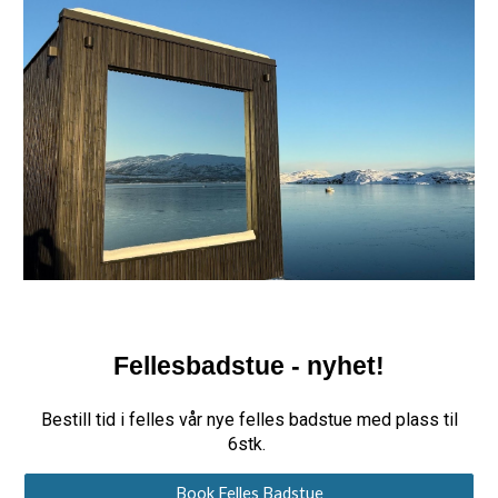
Fellesbadstue - nyhet!
Bestill tid i felles vår nye felles badstue med plass til
6stk
.
Book Felles Badstue